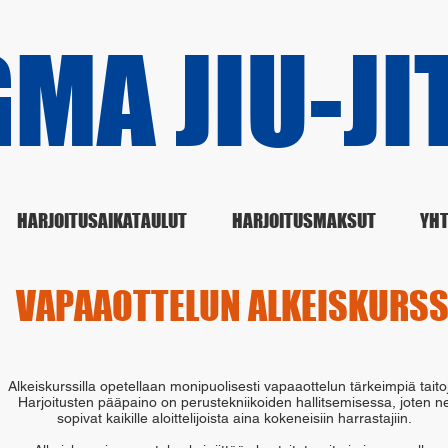
MA JIU-JI
HARJOITUSAIKATAULUT
HARJOITUSMAKSUT
YHT
VAPAAOTTELUN ALKEISKURSS
Alkeiskurssilla opetellaan monipuolisesti vapaaottelun tärkeimpiä taito
Harjoitusten pääpaino on perustekniikoiden hallitsemisessa, joten n
sopivat kaikille aloittelijoista aina kokeneisiin harrastajiin.